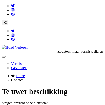
Zoektocht naar vermiste dieren
Toggle
navigation
Vermist
Gevonden
Home
Contact
Te uwer beschikking
Vragen omtrent onze diensten?