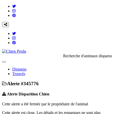
Recherche d'animaux disparus
Toggle
navigation
Disparus
Trouvés
Alerte #345776
Alerte Disparition Chien
Cette alerte a été fermée par le propriétaire de l'animal
Cette alerte est close. Les détails et les remarques ne sont plus